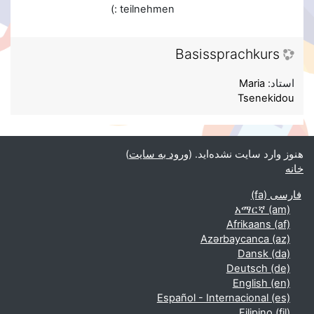
teilnehmen :)
Basissprachkurs
استاد:
Maria
Tsenekidou
هنوز وارد سایت نشده‌اید. (
ورود به سایت
)
خانه
فارسی ‎(fa)‎
አማርኛ ‎(am)‎
Afrikaans ‎(af)‎
Azərbaycanca ‎(az)‎
Dansk ‎(da)‎
Deutsch ‎(de)‎
English ‎(en)‎
Español - Internacional ‎(es)‎
Filipino ‎(fil)‎