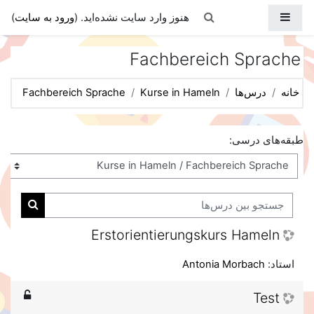
رش به محتوای اصلی
پنل کناری
Toggle search input
هنوز وارد سایت نشده‌اید. (
ورود به سایت
)
Fachbereich Sprache
خانه
درس‌ها
Kurse in Hameln
Fachbereich Sprache
طبقه‌های درسی:
جستجو بین درس‌ها
جستجو ب
Erstorientierungskurs Hameln
استاد:
Antonia Morbach
Test