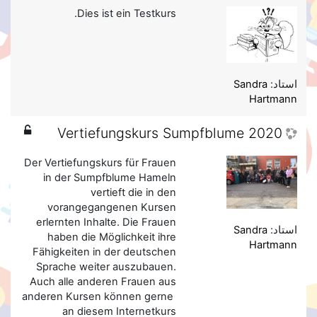
Dies ist ein Testkurs.
استاد:
Sandra
Hartmann
Vertiefungskurs Sumpfblume 2020
Der Vertiefungskurs für Frauen
in der Sumpfblume Hameln
vertieft die in den
vorangegangenen Kursen
erlernten Inhalte. Die Frauen
استاد:
Sandra
haben die Möglichkeit ihre
Hartmann
Fähigkeiten in der deutschen
Sprache weiter auszubauen.
Auch alle anderen Frauen aus
anderen Kursen können gerne
an diesem Internetkurs