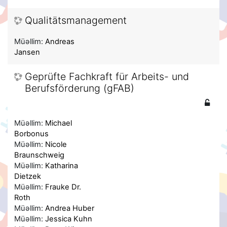
Qualitätsmanagement
Müəllim:
Andreas
Jansen
Geprüfte Fachkraft für Arbeits- und
Berufsförderung (gFAB)
Müəllim:
Michael
Borbonus
Müəllim:
Nicole
Braunschweig
Müəllim:
Katharina
Dietzek
Müəllim:
Frauke Dr.
Roth
Müəllim:
Andrea Huber
Müəllim:
Jessica Kuhn