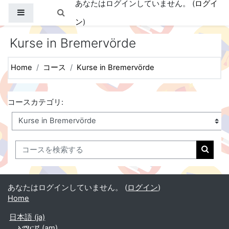
あなたはログインしていません。 (
ログイ
メインコンテンツへスキップする
サイドパネル
検索入力に切り替える
ン
)
Kurse in Bremervörde
Home
コース
Kurse in Bremervörde
コースカテゴリ:
コースを検索する
コース
あなたはログインしていません。 (
ログイン
)
Home
日本語 ‎(ja)‎
አማርኛ ‎(am)‎