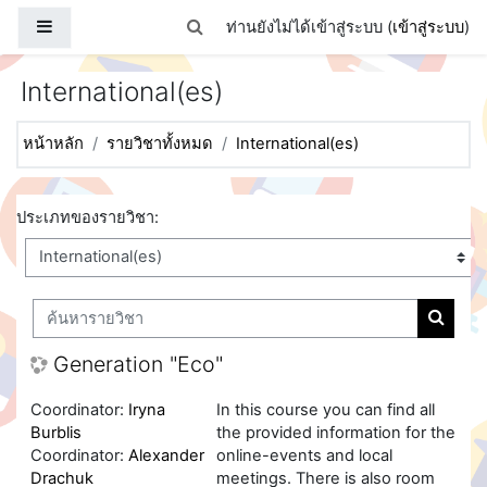
ข้ามไปที่เนื้อหาหลัก
Side panel
Toggle search input
ท่านยังไม่ได้เข้าสู่ระบบ (
เข้าสู่ระบบ
)
International(es)
หน้าหลัก
รายวิชาทั้งหมด
International(es)
ประเภทของรายวิชา:
ค้นหารายวิชา
ค้นหาร
Generation "Eco"
Coordinator:
Iryna
In this course you can find all
Burblis
the provided information for the
Coordinator:
Alexander
online-events and local
Drachuk
meetings. There is also room