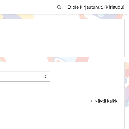
Vaihda hakusyöttöä
Et ole kirjautunut. (
Kirjaudu
)
Näytä kaikki