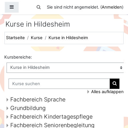
Zum Hauptinhalt
Website-Übersicht
Sucheingabe umschalten
Sie sind nicht angemeldet. (
Anmelden
)
Kurse in Hildesheim
Startseite
Kurse
Kurse in Hildesheim
Kursbereiche:
Kurse suchen
Kurse
Alles aufklappen
Fachbereich Sprache
Grundbildung
Fachbereich Kindertagespflege
Fachbereich Seniorenbegleitung