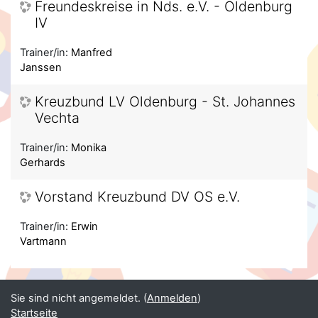
Freundeskreise in Nds. e.V. - Oldenburg
IV
Trainer/in:
Manfred
Janssen
Kreuzbund LV Oldenburg - St. Johannes
Vechta
Trainer/in:
Monika
Gerhards
Vorstand Kreuzbund DV OS e.V.
Trainer/in:
Erwin
Vartmann
Sie sind nicht angemeldet. (
Anmelden
)
Startseite