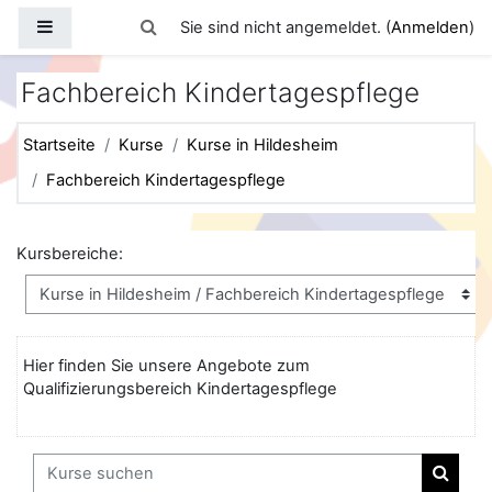
Zum Hauptinhalt
Website-Übersicht
Sucheingabe umschalten
Sie sind nicht angemeldet. (
Anmelden
)
Fachbereich Kindertagespflege
Startseite
Kurse
Kurse in Hildesheim
Fachbereich Kindertagespflege
Kursbereiche:
Hier finden Sie unsere Angebote zum
Qualifizierungsbereich Kindertagespflege
Kurse suchen