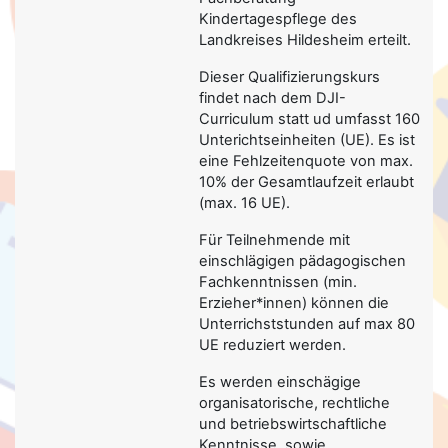
Kindertagespflege des
Landkreises Hildesheim erteilt.
Dieser Qualifizierungskurs
findet nach dem DJI-
Curriculum statt ud umfasst 160
Unterichtseinheiten (UE). Es ist
eine Fehlzeitenquote von max.
10% der Gesamtlaufzeit erlaubt
(max. 16 UE).
Für Teilnehmende mit
einschlägigen pädagogischen
Fachkenntnissen (min.
Erzieher*innen) können die
Unterrichststunden auf max 80
UE reduziert werden.
Es werden einschägige
organisatorische, rechtliche
und betriebswirtschaftliche
Kenntnisse, sowie