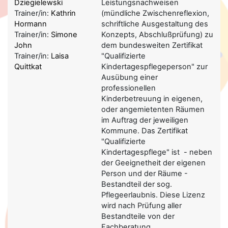
Dziegielewski
Leistungsnachweisen
Trainer/in:
Kathrin
(mündliche Zwischenreflexion,
Hormann
schriftliche Ausgestaltung des
Trainer/in:
Simone
Konzepts, Abschlußprüfung) zu
John
dem bundesweiten Zertifikat
Trainer/in:
Laisa
"Qualifizierte
Quittkat
Kindertagespflegeperson" zur
Ausübung einer
professionellen
Kinderbetreuung in eigenen,
oder angemietenten Räumen
im Auftrag der jeweiligen
Kommune. Das Zertifikat
"Qualifizierte
Kindertagespflege" ist - neben
der Geeignetheit der eigenen
Person und der Räume -
Bestandteil der sog.
Pflegeerlaubnis. Diese Lizenz
wird nach Prüfung aller
Bestandteile von der
Fachberatung