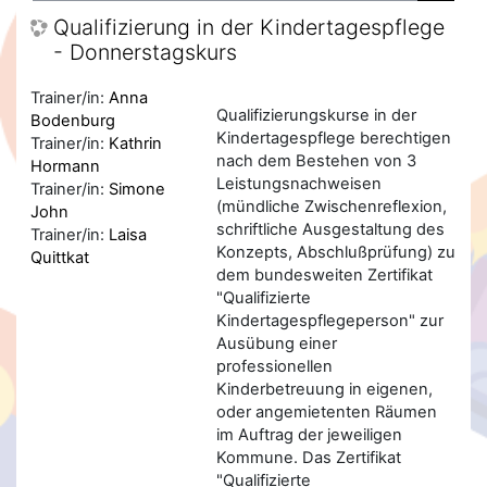
Kurse
Qualifizierung in der Kindertagespflege
- Donnerstagskurs
Trainer/in:
Anna
Qualifizierungskurse in der
Bodenburg
Kindertagespflege berechtigen
Trainer/in:
Kathrin
nach dem Bestehen von 3
Hormann
Leistungsnachweisen
Trainer/in:
Simone
(mündliche Zwischenreflexion,
John
schriftliche Ausgestaltung des
Trainer/in:
Laisa
Konzepts, Abschlußprüfung) zu
Quittkat
dem bundesweiten Zertifikat
"Qualifizierte
Kindertagespflegeperson" zur
Ausübung einer
professionellen
Kinderbetreuung in eigenen,
oder angemietenten Räumen
im Auftrag der jeweiligen
Kommune. Das Zertifikat
"Qualifizierte