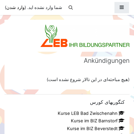
رش به محتوای اصلی
Toggle search input
پنل کناری
)
وارد شدن
شما وارد نشده اید. (
LEB-eLearning
Ankündigungen
(هیچ مباحثه‌ای در این تالار شروع نشده است)
عبور از کتگوریهای کورس
کتگوریهای کورس
Kurse LEB Bad Zwischenahn
Kurse im BIZ Barnstorf
Kurse im BIZ Beverstedt