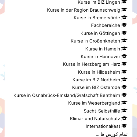
Kurse im BIZ Lingen
Kurse in der Region Braunschweig
Kurse in Bremervörde
Fachbereiche
Kurse in Göttingen
Kurse in Großenkneten
Kurse in Hameln
Kurse in Hannover
Kurse in Herzberg am Harz
Kurse in Hildesheim
Kurse im BIZ Northeim
Kurse im BIZ Osterode
Kurse in Osnabrück-Emsland/Grafschaft Bentheim
Kurse im Weserbergland
Sucht-Selbsthilfe
Klima- und Naturschutz
International(es)
...
تمام کورس ها