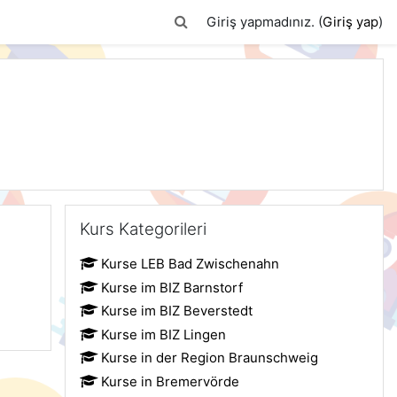
Arama girişini değiştir
Giriş yapmadınız. (
Giriş yap
)
Kurs Kategorileri 'yı atla
Kurs Kategorileri
Kurse LEB Bad Zwischenahn
Kurse im BIZ Barnstorf
Kurse im BIZ Beverstedt
Kurse im BIZ Lingen
Kurse in der Region Braunschweig
Kurse in Bremervörde